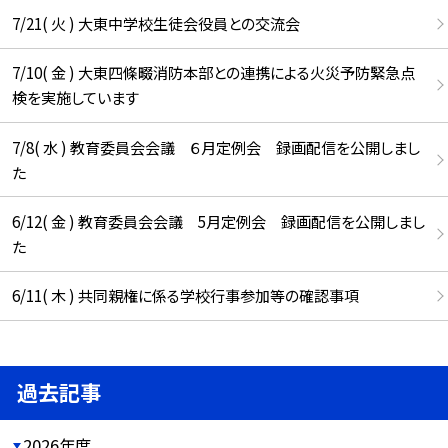
7/21( 火 ) 大東中学校生徒会役員との交流会
7/10( 金 ) 大東四條畷消防本部との連携による火災予防緊急点
検を実施しています
7/8( 水 ) 教育委員会会議 ６月定例会 録画配信を公開しまし
た
6/12( 金 ) 教育委員会会議 5月定例会 録画配信を公開しまし
た
6/11( 木 ) 共同親権に係る学校行事参加等の確認事項
過去記事
2026年度