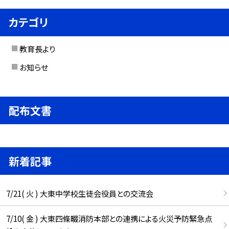
カテゴリ
教育長より
お知らせ
配布文書
新着記事
7/21( 火 ) 大東中学校生徒会役員との交流会
7/10( 金 ) 大東四條畷消防本部との連携による火災予防緊急点