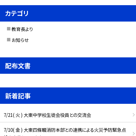
カテゴリ
教育長より
お知らせ
配布文書
新着記事
7/21( 火 ) 大東中学校生徒会役員との交流会
7/10( 金 ) 大東四條畷消防本部との連携による火災予防緊急点