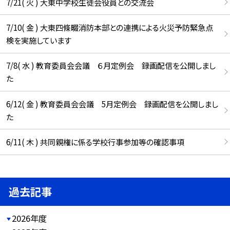
7/21( 火 ) 大東中学校生徒会役員との交流会
7/10( 金 ) 大東四條畷消防本部との連携による火災予防緊急点
検を実施しています
7/8( 水 ) 教育委員会会議 ６月定例会 録画配信を公開しまし
た
6/12( 金 ) 教育委員会会議 5月定例会 録画配信を公開しまし
た
6/11( 木 ) 共同親権に係る学校行事参加等の確認事項
過去記事
2026年度