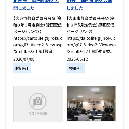
開しました
しました
【大東市教育委員会会議（令
【大東市教育委員会会議（令
和８年６月定例会）録画配信
和８年5月定例会）録画配信
ページ（リンク）】
ページ（リンク）
https://daitolife.gijiroku.c
https://daitolife.gijiroku.c
om/g07_Video2_View.asp
om/g07_Video2_View.asp
?SrchID=23上部【教育...
?SrchID=22上部【教育委...
2026/07/08
2026/06/12
お知らせ
お知らせ