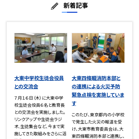
新着記事
大東中学校生徒会役員
大東四條畷消防本部と
との交流会
の連携による火災予防
緊急点検を実施していま
７月１６日（木）に大東中学
す
校生徒会役員６名と教育長
との交流会を実施しました。
このたび、東京都内の小学校
リンクアップや生徒会ラジ
で発生した火災の報道を受
オ、生徒集会など、今まで実
け、大東市教育委員会は、大
施してきた取組みをさらに活
東四條畷消防本部と連携し、