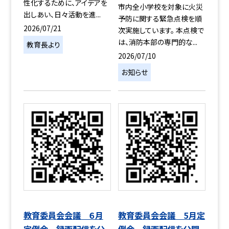
性化するために、アイデアを
市内全小学校を対象に火災
出しあい、日々活動を進...
予防に関する緊急点検を順
2026/07/21
次実施しています。 本点検で
は、消防本部の専門的な...
教育長より
2026/07/10
お知らせ
教育委員会会議 ６月
教育委員会会議 5月定
定例会 録画配信を公
例会 録画配信を公開